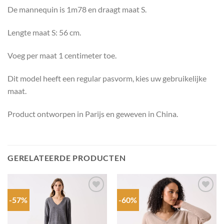
De mannequin is 1m78 en draagt maat S.
Lengte maat S: 56 cm.
Voeg per maat 1 centimeter toe.
Dit model heeft een regular pasvorm, kies uw gebruikelijke
maat.
Product ontworpen in Parijs en geweven in China.
GERELATEERDE PRODUCTEN
-57%
-60%
Add to
Add to
wishlist
wishlist