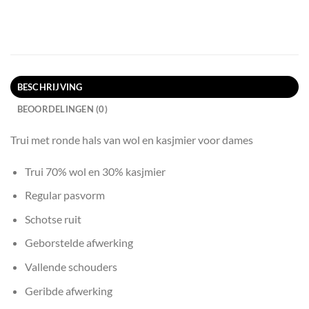
BESCHRIJVING
BEOORDELINGEN (0)
Trui met ronde hals van wol en kasjmier voor dames
Trui 70% wol en 30% kasjmier
Regular pasvorm
Schotse ruit
Geborstelde afwerking
Vallende schouders
Geribde afwerking