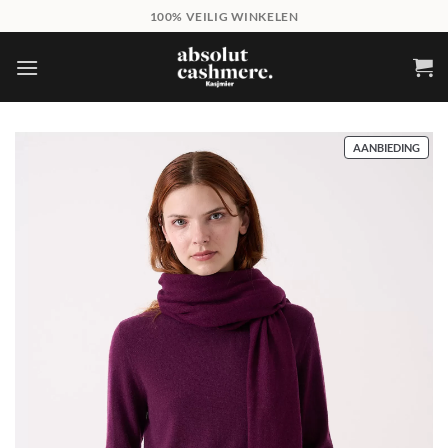
Skip
100% VEILIG WINKELEN
to
content
PRO
AANBIEDING
IN
DE
UITV