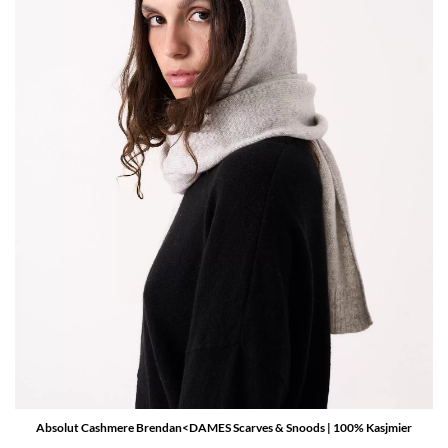
Absolut Cashmere Brendan<DAMES Scarves & Snoods | 100% Kasjmier