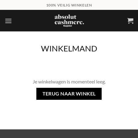
Skip
100% VEILIG WINKELEN
to
content
WINKELMAND
Je winkelwagen is momenteel leeg.
TERUG NAAR WINKEL