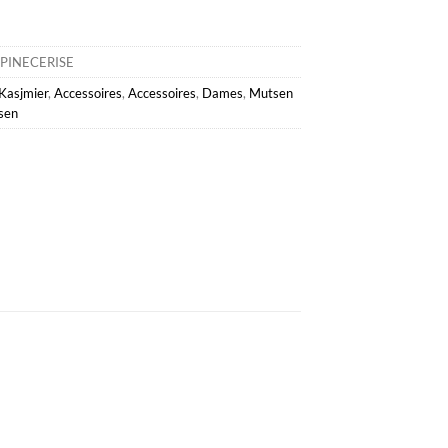
PINECERISE
Kasjmier
,
Accessoires
,
Accessoires
,
Dames
,
Mutsen
sen