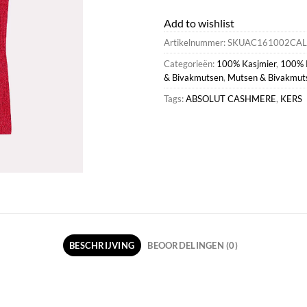
Add to wishlist
Artikelnummer:
SKUAC161002CAL
Categorieën:
100% Kasjmier
,
100% 
& Bivakmutsen
,
Mutsen & Bivakmut
Tags:
ABSOLUT CASHMERE
,
KERS
BESCHRIJVING
BEOORDELINGEN (0)