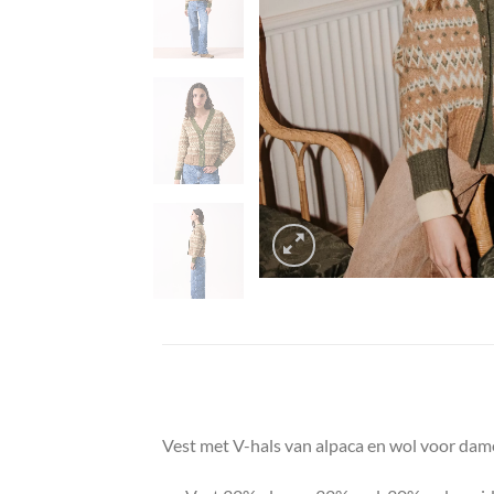
Vest met V-hals van alpaca en wol voor dam