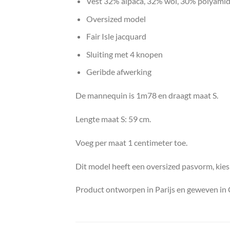
Vest 32% alpaca, 32% wol, 30% polyamid
Oversized model
Fair Isle jacquard
Sluiting met 4 knopen
Geribde afwerking
De mannequin is 1m78 en draagt maat S.
Lengte maat S: 59 cm.
Voeg per maat 1 centimeter toe.
Dit model heeft een oversized pasvorm, kies
Product ontworpen in Parijs en geweven in 